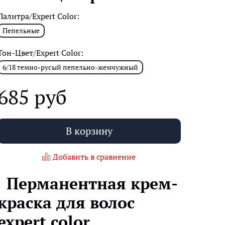
Палитра/Expert Color:
Пепельные
Тон-Цвет/Expert Color:
6/18 темно-русый пепельно-жемчужный
685 руб
В корзину
Добавить в сравнение
Перманентная крем-
краска для волос
expert color