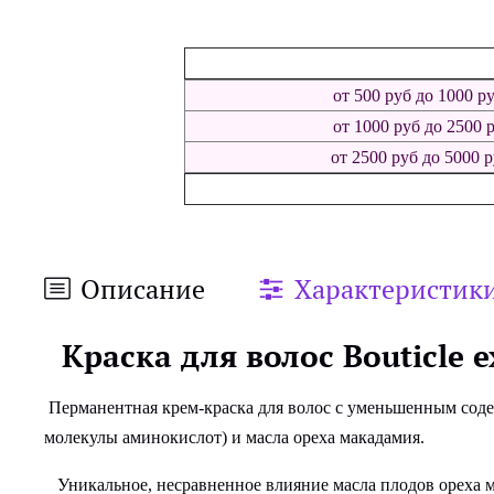
от 500
руб
до 100
от 1000
руб
до 250
от 2500 руб до 50
Описание
Характеристик
Краска для волос Bouticle
e
Перманентная крем-краска для волос с уменьшенным сод
молекулы аминокислот) и масла ореха макадамия.
Уникальное, несравненное влияние масла плодов ореха ма