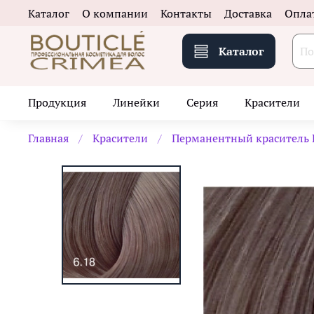
Каталог
О компании
Контакты
Доставка
Опла
Каталог
Продукция
Линейки
Серия
Красители
Главная
Красители
Перманентный краситель E