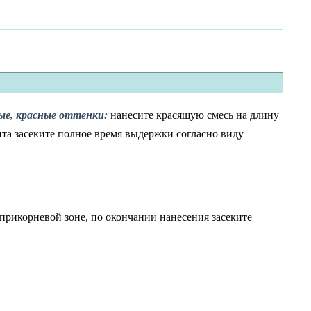
ные, красные оттенки:
нанесите красящую смесь на длину
ента засеките полное время выдержки согласно виду
прикорневой зоне, по окончании нанесения засеките