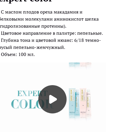
C маслом плодов ореха макадамия и
белковыми молекулами аминокислот шелка
(гидролизованные протеины).
Цветовое направление в палитре: пепельные.
Глубина тона и цветовой нюанс: 6/18 темно-
русый пепельно-жемчужный.
Объем: 100 мл.