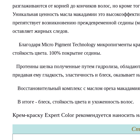
разглаживаются от корней до кончиков волос, но кроме т
Уникальная ценность масла макадамии это высокоэффекти
препятствует возникновению преждевременной седины (мал
оставляет жирных следов.
Благодаря Micro Pigment Technology микропигменты крас
стойкость цвета. 100% покрытие седины.
Протеины шелка полученные путем гидролиза, обладают 
придавая ему гладкость, эластичность и блеск, оказывае
Восстановительный комплекс с маслом ореха макадамия 
В итоге - блеск, стойкость цвета и ухоженность волос.
Крем-краску Expert Color рекомендуется наносить 
Ст