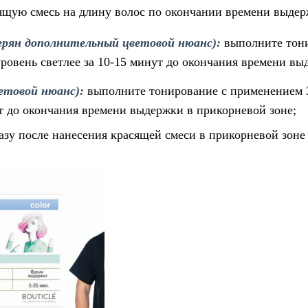
ящую смесь на длину волос по окончании времени выдер
ерян дополнительный цветовой нюанс):
выполните тон
уровень светлее за 10-15 минут до окончания времени вы
ветовой нюанс):
выполните тонирование с применением 3
ут до окончания времени выдержки в прикорневой зоне;
зу после нанесения красящей смеси в прикорневой зоне 