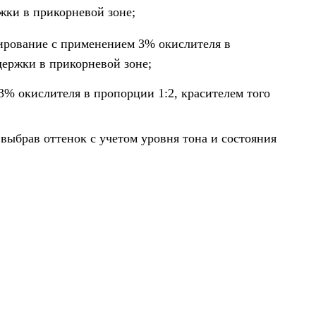
жки в прикорневой зоне;
ирование с применением 3% окислителя в
держки в прикорневой зоне;
% окислителя в пропорции 1:2, красителем того
выбрав оттенок с учетом уровня тона и состояния