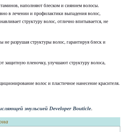
итаминов, наполняют блеском и сиянием волосы.
ивно в лечении и профилактики выпадения волос,
авливает структуру волос, отлично впитывается, не
не разрушая структуры волос, гарантируя блеск и
т защитную пленочку, улучшают структуру волоса,
иционирование волос и пластичное нанесение красителя.
исляющей эмульсией Developer Bouticle
.
она