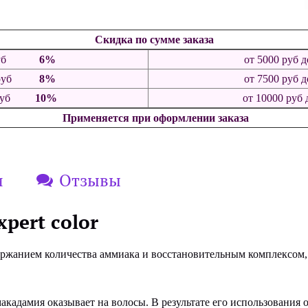
Скидка по сумме заказа
0 руб
6%
от 5000 ру
0 руб
8%
от 7500 руб
00 руб
10%
от 10000 руб 
Применяется при оформлении заказа
и
Отзывы
xpert color
ержанием количества аммиака и восстановительным комплексом,
кадамия оказывает на волосы. В результате его использования 