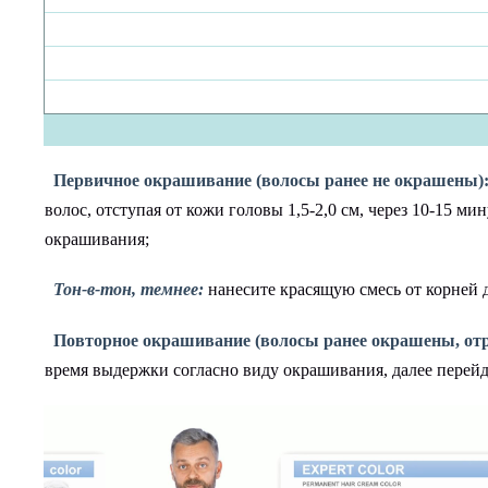
Первичное окрашивание (волосы ранее не окрашены)
волос, отступая от кожи головы 1,5-2,0 см, через 10-15 м
окрашивания;
Тон-в-тон, темнее:
нанесите красящую смесь от корней 
Повторное окрашивание (волосы ранее окрашены, отр
время выдержки согласно виду окрашивания, далее перей