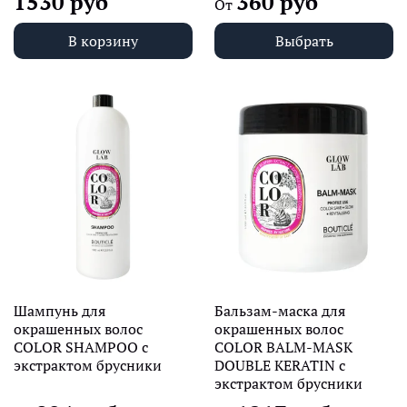
1530 руб
360 руб
От
В корзину
Выбрать
Шампунь для
Бальзам-маска для
окрашенных волос
окрашенных волос
COLOR SHAMPOO с
COLOR BALM-MASK
экстрактом брусники
DOUBLE KERATIN с
экстрактом брусники