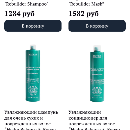
"Rebuilder Shampoo"
"Rebuilder Mask”
1284 руб
1582 руб
В корзину
В корзину
Увлажняющий шампунь
Увлажняющий
для очень сухих и
кондиционер для
поврежденных волос -
поврежденных волос -
“Hydra Balance & Repair
“Hydra Balance & Repair