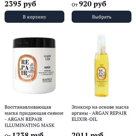
2395 руб
920 руб
От
В корзину
Выбрать
Восстанавливающая
Эликсир на основе масла
маска придающая сияние
арганы - ARGAN REPAIR
- ARGAN REPAIR
ELIXIR-OIL
ILLUMINATING MASK
1238 руб
2011 руб
От