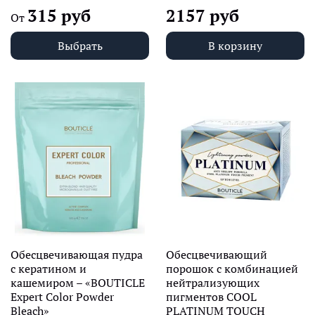
315 руб
2157 руб
От
Выбрать
В корзину
Обесцвечивающая пудра
Обесцвечивающий
с кератином и
порошок с комбинацией
кашемиром – «BOUTICLE
нейтрализующих
Expert Color Powder
пигментов COOL
Bleach»
PLATINUM TOUCH