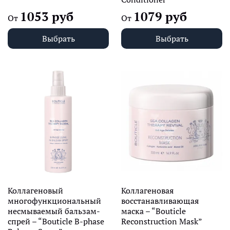
1053 руб
1079 руб
От
От
Выбрать
Выбрать
Коллагеновый
Коллагеновая
многофункциональный
восстанавливающая
несмываемый бальзам-
маска – “Bouticle
спрей – “Bouticle B-phase
Reconstruction Mask”