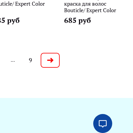
ticle/ Expert Color
краска для волос
Bouticle/ Expert Color
85 руб
685 руб
9
…