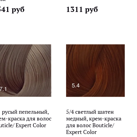
541 руб
1311 руб
1 русый пепельный,
5/4 светлый шатен
ем-краска для волос
медный, крем-краска
ticle/ Expert Color
для волос Bouticle/
Expert Color