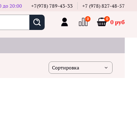
0 до 20:00
+7(978) 789-43-33
+7 (978) 827-48-57
0
0
0 руб