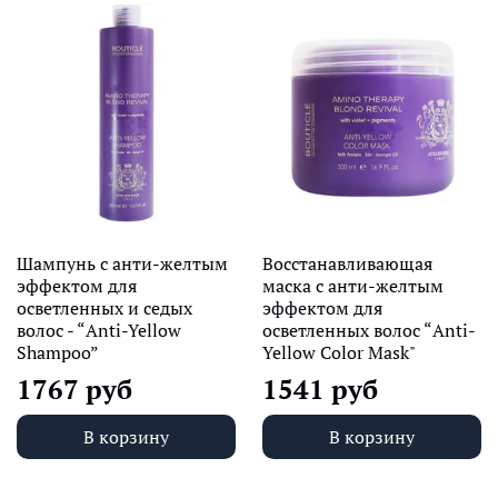
Шампунь с анти-желтым
Восстанавливающая
эффектом для
маска с анти-желтым
осветленных и седых
эффектом для
волос - “Anti-Yellow
осветленных волос “Anti-
Shampoo”
Yellow Color Mask"
1767 руб
1541 руб
В корзину
В корзину