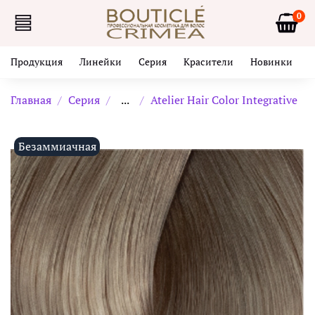
0
Продукция
Линейки
Серия
Красители
Новинки
Главная
Серия
...
Atelier Hair Color Integrative
Безаммиачная