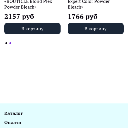
«BOUTICLE Blond Plex
Expert Color Powder
Powder Bleach»
Bleach»
2157 руб
1766 руб
В корзину
В корзину
Каталог
Оплата