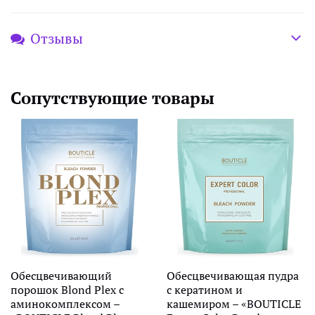
Отзывы
Сопутствующие товары
Обесцвечивающий
Обесцвечивающая пудра
порошок Blond Plex с
с кератином и
аминокомплексом –
кашемиром – «BOUTICLE