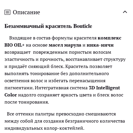
Описание
Безаммиачный краситель Bouticle
Входящие в состав формулы красителя
комплекс
BIO OIL+
на основе
масел марула
и
инка-инчи
возвращает поврежденным пористым волосам
эластичность и прочность, восстанавливает структуру
и придаёт сияющий блеск. Краситель позволяет
выполнять тонирование без дополнительного
осветления волос и избегать перенасыщения
пигментами. Интегративная система
3D Intelligent
Color
надолго сохраняет яркость цвета и блеск волос
после тонирования.
Все оттенки палитры превосходно смешиваются
между собой для создания безграничного количества
индивидуальных колор-коктейлей.