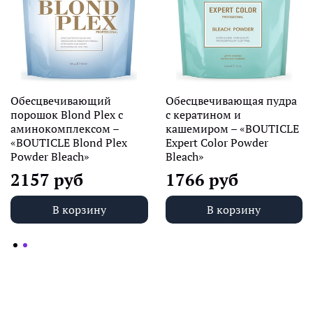
Обесцвечивающий
Обесцвечивающая пудра
порошок Blond Plex с
с кератином и
аминокомплексом –
кашемиром – «BOUTICLE
«BOUTICLE Blond Plex
Expert Color Powder
Powder Bleach»
Bleach»
2157 руб
1766 руб
В корзину
В корзину