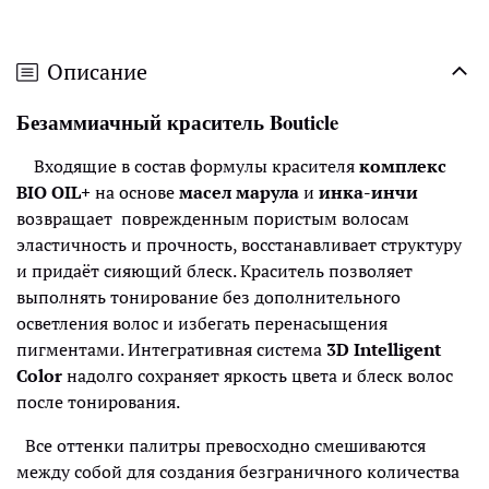
Описание
Безаммиачный краситель Bouticle
Входящие в состав формулы красителя
комплекс
BIO OIL+
на основе
масел марула
и
инка-инчи
возвращает поврежденным пористым волосам
эластичность и прочность, восстанавливает структуру
и придаёт сияющий блеск. Краситель позволяет
выполнять тонирование без дополнительного
осветления волос и избегать перенасыщения
пигментами. Интегративная система
3D Intelligent
Color
надолго сохраняет яркость цвета и блеск волос
после тонирования.
Все оттенки палитры превосходно смешиваются
между собой для создания безграничного количества