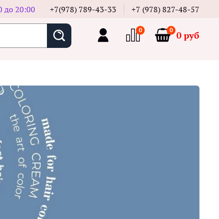
0 до 20:00
+7(978) 789-43-33
+7 (978) 827-48-57
0
0
0 руб