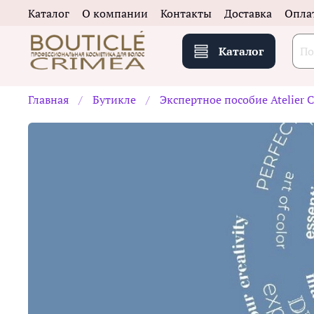
Каталог
О компании
Контакты
Доставка
Опла
Каталог
Главная
Бутикле
Экспертное пособие Atelier C