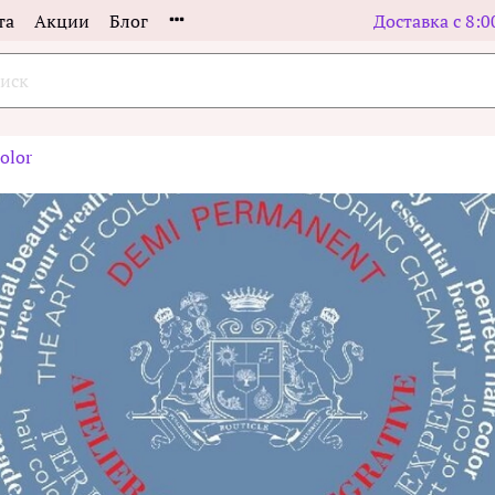
та
Акции
Блог
Доставка с 8:0
olor