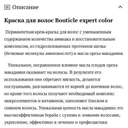
Описание
Краска для волос Bouticle
expert color
Перманентная крем-краска для волос с уменьшенным
содержанием количества аммиака и восстановительным
комплексом, из гидролизованных протеинов шелка
(белковые молекулы аминокислот) и масла ореха макадамия.
Уникальное, несравненное влияние масла плодов ореха
макадамия оказывает на волосы. В результате его
использования они обретают мягкость, делаются
послушными, разглаживаются от корней до кончиков волос,
но кроме того волосы получают необходимый комплекс
микроэлементов и витаминов, наполняют блеском и
сиянием волосы. Уникальная ценность масла макадамии это
высокоэффективная борьба с сухими и ломкими волосами,
укрепление, эффективно в лечении и профилактики