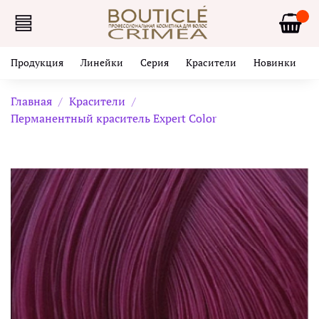
Продукция
Линейки
Серия
Красители
Новинки
Главная
Красители
Перманентный краситель Expert Color