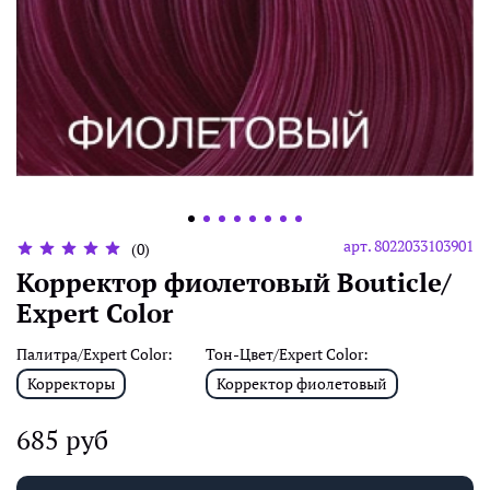
арт.
8022033103901
(0)
Корректор фиолетовый Bouticle/
Expert Color
Палитра/Expert Color:
Тон-Цвет/Expert Color:
Корректоры
Корректор фиолетовый
685 руб