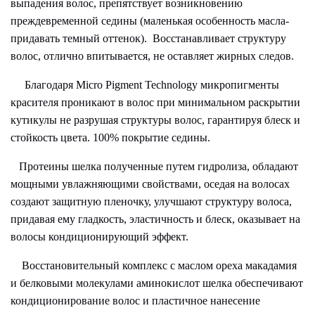
выпадения волос, препятствует возникновению
преждевременной седины (маленькая особенность масла-
придавать темный оттенок). Восстанавливает структуру
волос, отлично впитывается, не оставляет жирных следов.
Благодаря Micro Pigment Technology микропигменты
красителя проникают в волос при минимальном раскрытии
кутикулы не разрушая структуры волос, гарантируя блеск и
стойкость цвета. 100% покрытие седины.
Протеины шелка полученные путем гидролиза, обладают
мощными увлажняющими свойствами, оседая на волосах
создают защитную пленочку, улучшают структуру волоса,
придавая ему гладкость, эластичность и блеск, оказывает на
волосы кондиционирующий эффект.
Восстановительный комплекс с маслом ореха макадамия
и белковыми молекулами аминокислот шелка обеспечивают
кондиционирование волос и пластичное нанесение