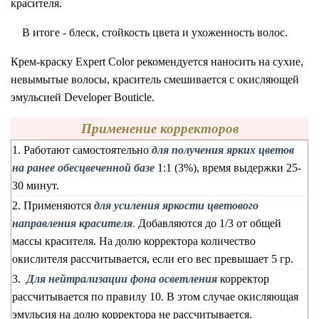
красителя.
В итоге - блеск, стойкость цвета и ухоженность волос.
Крем-краску Expert Color рекомендуется наносить на сухие,
невымытые волосы, краситель смешивается с окисляющей
эмульсией Developer Bouticle.
Применение корректоров
1. Работают самостоятельно
для получения ярких цветов
на ранее обесцвеченной базе
1:1 (3%), время выдержки 25-
30 минут.
2. Применяются
для усиления яркости цветового
направления красителя
.
Добавляются до 1/3 от общей
массы красителя. На долю корректора количество
окислителя рассчитывается, если его вес превышает 5 гр.
3.
Для нейтрализации фона осветления
корректор
рассчитывается по правилу 10. В этом случае окисляющая
эмульсия на долю корректора не рассчитывается.