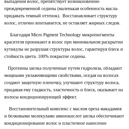
выпадения волос, препятствует возникновению
преждевременной седины (маленькая особенность масла-
придавать темный оттенок). Восстанавливает структуру
волос, отлично впитывается, не оставляет жирных следов.
Благодаря Micro Pigment Technology микропигменты
красителя проникают в волос при минимальном раскрытии
кутикулы не разрушая структуры волос, гарантируя блеск и
стойкость цвета. 100% покрытие седины.
Протеины шелка полученные путем гидролиза, обладают
мощными увлажняющими свойствами, оседая на волосах
создают защитную пленочку, улучшают структуру волоса,
придавая ему гладкость, эластичность и блеск, оказывает на
волосы кондиционирующий эффект.
Восстановительный комплекс с маслом ореха макадамия
и белковыми молекулами аминокислот шелка обеспечивают
кондиционирование волос и пластичное нанесение