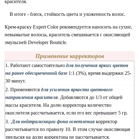
красителя.
В итоге - блеск, стойкость цвета и ухоженность волос.
Крем-краску Expert Color рекомендуется наносить на сухие,
невымытые волосы, краситель смешивается с окисляющей
эмульсией Developer Bouticle.
Применение корректоров
1. Работают самостоятельно
для получения ярких цветов
на ранее обесцвеченной базе
1:1 (3%), время выдержки 25-
30 минут.
2. Применяются
для усиления яркости цветового
направления красителя
.
Добавляются до 1/3 от общей
массы красителя. На долю корректора количество
окислителя рассчитывается, если его вес превышает 5 гр.
3.
Для нейтрализации фона осветления
корректор
рассчитывается по правилу 10. В этом случае окисляющая
эмульсия на долю корректора не рассчитывается.