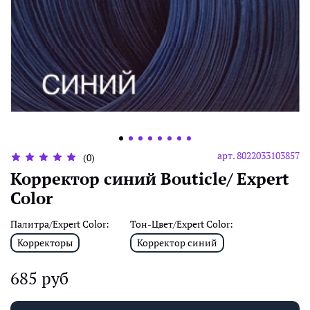
арт.
8022033103857
(0)
Корректор синий Bouticle/ Expert
Color
Палитра/Expert Color:
Тон-Цвет/Expert Color:
Корректоры
Корректор синий
685 руб