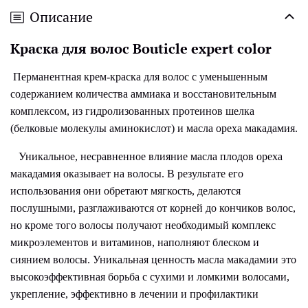
Описание
Краска для волос Bouticle
expert color
Перманентная крем-краска для волос с уменьшенным
содержанием количества аммиака и восстановительным
комплексом, из гидролизованных протеинов шелка
(белковые молекулы аминокислот) и масла ореха макадамия.
Уникальное, несравненное влияние масла плодов ореха
макадамия оказывает на волосы. В результате его
использования они обретают мягкость, делаются
послушными, разглаживаются от корней до кончиков волос,
но кроме того волосы получают необходимый комплекс
микроэлементов и витаминов, наполняют блеском и
сиянием волосы. Уникальная ценность масла макадамии это
высокоэффективная борьба с сухими и ломкими волосами,
укрепление, эффективно в лечении и профилактики